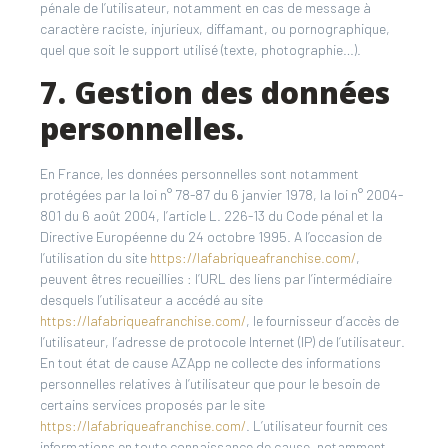
pénale de l’utilisateur, notamment en cas de message à
caractère raciste, injurieux, diffamant, ou pornographique,
quel que soit le support utilisé (texte, photographie…).
7. Gestion des données
personnelles.
En France, les données personnelles sont notamment
protégées par la loi n° 78-87 du 6 janvier 1978, la loi n° 2004-
801 du 6 août 2004, l’article L. 226-13 du Code pénal et la
Directive Européenne du 24 octobre 1995. A l’occasion de
l’utilisation du site
https://lafabriqueafranchise.com/
,
peuvent êtres recueillies : l’URL des liens par l’intermédiaire
desquels l’utilisateur a accédé au site
https://lafabriqueafranchise.com/
, le fournisseur d’accès de
l’utilisateur, l’adresse de protocole Internet (IP) de l’utilisateur.
En tout état de cause AZApp ne collecte des informations
personnelles relatives à l’utilisateur que pour le besoin de
certains services proposés par le site
https://lafabriqueafranchise.com/
. L’utilisateur fournit ces
informations en toute connaissance de cause, notamment