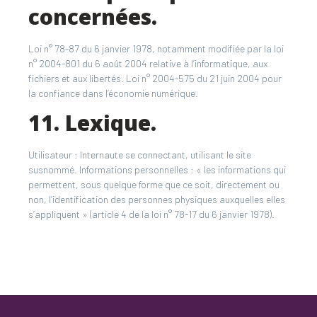
concernées.
Loi n° 78-87 du 6 janvier 1978, notamment modifiée par la loi
n° 2004-801 du 6 août 2004 relative à l’informatique, aux
fichiers et aux libertés. Loi n° 2004-575 du 21 juin 2004 pour
la confiance dans l’économie numérique.
11. Lexique.
Utilisateur : Internaute se connectant, utilisant le site
susnommé. Informations personnelles : « les informations qui
permettent, sous quelque forme que ce soit, directement ou
non, l’identification des personnes physiques auxquelles elles
s’appliquent » (article 4 de la loi n° 78-17 du 6 janvier 1978).