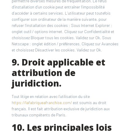
permettre diverses mesures de fréquentation. Le refus
d’installation d’un cookie peut entraîner l’impossibilité
d’accéder à certains services. L’utilisateur peut toutefois
configurer son ordinateur de la manière suivante, pour
refuser l’installation des cookies : Sous Internet Explorer :
onglet outil / options internet. Cliquez sur Confidentialité et
choisissez Bloquer tous les cookies. Validez sur Ok. Sous
Netscape : onglet édition / préférences. Cliquez sur Avancées
et choisissez Désactiver les cookies. Validez sur Ok.
9. Droit applicable et
attribution de
juridiction.
Tout litige en relation avec l’utilisation du site
https://lafabriqueafranchise.com/
est soumis au droit
français. Il est fait attribution exclusive de juridiction aux
tribunaux compétents de Paris.
10. Les principales lois