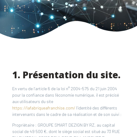
1. Présentation du site.
En vertu de l’article 6 de la loi n° 2004-575 du 21 juin 2004
pour la confiance dans l’économie numérique, il est précisé
aux utilisateurs du site
https://lafabriqueafranchise.com/
l’identité des différents
intervenants dans le cadre de sa réalisation et de son suivi :
Propriétaire : GROUPE SMART DEZIGN BY RZ, au capital
social de 49 500 €, dont le siège social est situé au 73 RUE