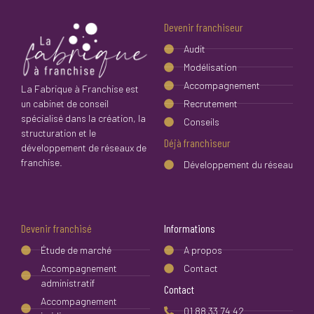
Devenir franchiseur
Audit
Modélisation
Accompagnement
La Fabrique à Franchise est
un cabinet de conseil
Recrutement
spécialisé dans la création, la
Conseils
structuration et le
Déjà franchiseur
développement de réseaux de
franchise.
Développement du réseau
Devenir franchisé
Informations
Étude de marché
A propos
Accompagnement
Contact
administratif
Contact
Accompagnement
01 88 33 74 42