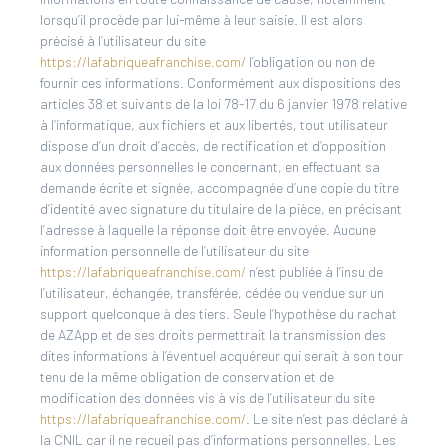
lorsqu’il procède par lui-même à leur saisie. Il est alors
précisé à l’utilisateur du site
https://lafabriqueafranchise.com/
l’obligation ou non de
fournir ces informations. Conformément aux dispositions des
articles 38 et suivants de la loi 78-17 du 6 janvier 1978 relative
à l’informatique, aux fichiers et aux libertés, tout utilisateur
dispose d’un droit d’accès, de rectification et d’opposition
aux données personnelles le concernant, en effectuant sa
demande écrite et signée, accompagnée d’une copie du titre
d’identité avec signature du titulaire de la pièce, en précisant
l’adresse à laquelle la réponse doit être envoyée. Aucune
information personnelle de l’utilisateur du site
https://lafabriqueafranchise.com/
n’est publiée à l’insu de
l’utilisateur, échangée, transférée, cédée ou vendue sur un
support quelconque à des tiers. Seule l’hypothèse du rachat
de AZApp et de ses droits permettrait la transmission des
dites informations à l’éventuel acquéreur qui serait à son tour
tenu de la même obligation de conservation et de
modification des données vis à vis de l’utilisateur du site
https://lafabriqueafranchise.com/
. Le site n’est pas déclaré à
la CNIL car il ne recueil pas d’informations personnelles. Les