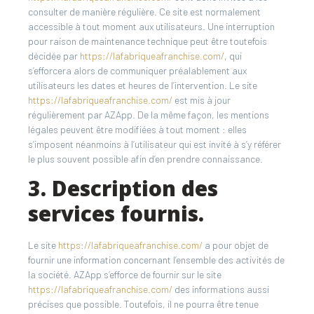
consulter de manière régulière. Ce site est normalement
accessible à tout moment aux utilisateurs. Une interruption
pour raison de maintenance technique peut être toutefois
décidée par
https://lafabriqueafranchise.com/
, qui
s’efforcera alors de communiquer préalablement aux
utilisateurs les dates et heures de l’intervention. Le site
https://lafabriqueafranchise.com/
est mis à jour
régulièrement par AZApp. De la même façon, les mentions
légales peuvent être modifiées à tout moment : elles
s’imposent néanmoins à l’utilisateur qui est invité à s’y référer
le plus souvent possible afin d’en prendre connaissance.
3. Description des
services fournis.
Le site
https://lafabriqueafranchise.com/
a pour objet de
fournir une information concernant l’ensemble des activités de
la société. AZApp s’efforce de fournir sur le site
https://lafabriqueafranchise.com/
des informations aussi
précises que possible. Toutefois, il ne pourra être tenue