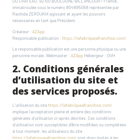
DU CHATEAU, 92100 BOULOGNE-BILLANCOURT France,
immatriculée sous le numéro 804895068 représentée par
Rachida ZEROUKHI agissant et ayant les pouvoirs
nécessaires en tant que Président.
Créateur :
AZApp
Responsable publication :
https://lafabriqueafranchise.com/
Le responsable publication est une personne physique ou une
personne morale. Webmaster :
AZApp
Hébergeur : OVH
2. Conditions générales
d’utilisation du site et
des services proposés.
L’utilisation du site
https://lafabriqueafranchise.com/
implique l’acceptation pleine et entière des conditions
générales d’utilisation ci-après décrites. Ces conditions
d’utilisation sont susceptibles d’être modifiées ou complétées
à tout moment, les utilisateurs du site
https://lafabriqueafranchise.com/
sont donc invités à les