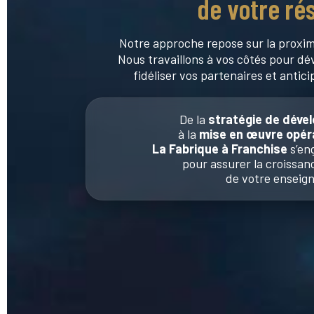
de votre ré
Notre approche repose sur la proxim
Nous travaillons à vos côtés pour dé
fidéliser vos partenaires et anticip
De la
stratégie de dév
à la
mise en œuvre opéra
La Fabrique à Franchise
s’en
pour assurer la croissan
de votre enseign