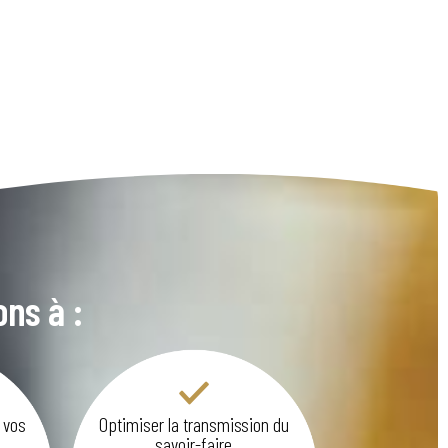
ns à :
e vos
Optimiser la transmission du
savoir-faire