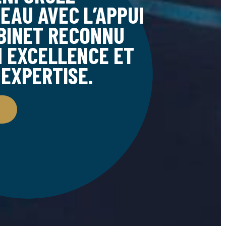
EAU AVEC L’APPUI
BINET RECONNU
 EXCELLENCE ET
 EXPERTISE.