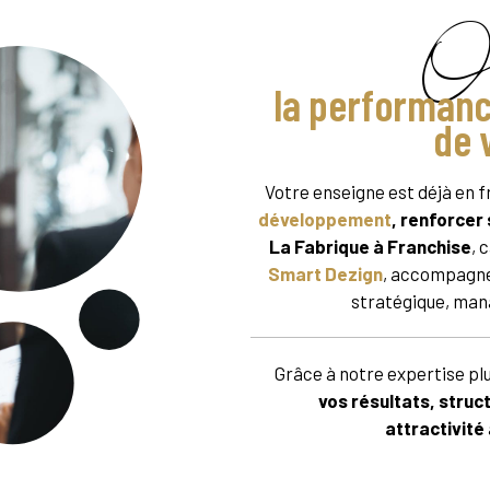
Op
la performanc
de 
Votre enseigne est déjà en 
développement
, renforce
La Fabrique à Franchise
, 
Smart Dezign
, accompagne 
stratégique, mana
Grâce à notre expertise plu
vos résultats, struc
attractivité