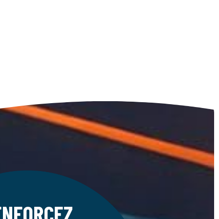
franchiseur et franchisés.
ENFORCEZ