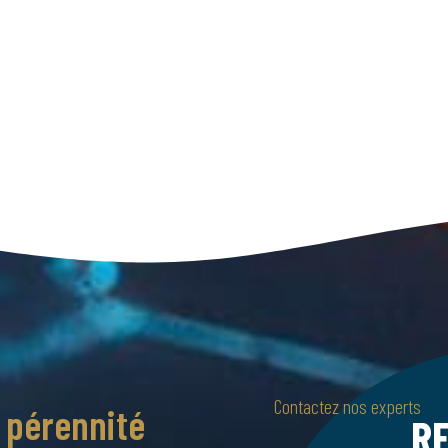
Contactez nos experts
a pérennité
R