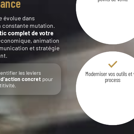
mance
e évolue dans
 constante mutation.
tic complet de votre
conomique, animation
munication et stratégie
nt.
ntifier les leviers
Moderniser vos outils et
 d’action concret
pour
process
itivité.