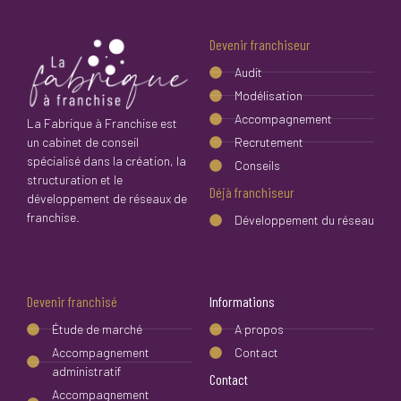
Devenir franchiseur
Audit
Modélisation
Accompagnement
La Fabrique à Franchise est
un cabinet de conseil
Recrutement
spécialisé dans la création, la
Conseils
structuration et le
Déjà franchiseur
développement de réseaux de
franchise.
Développement du réseau
Devenir franchisé
Informations
Étude de marché
A propos
Accompagnement
Contact
administratif
Contact
Accompagnement