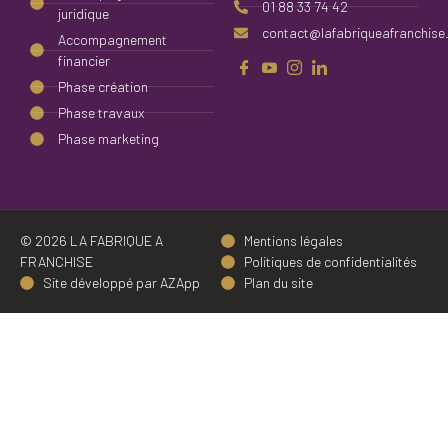
01 88 33 74 42
juridique
contact@lafabriqueafranchise
Accompagnement
financier
Phase création
Phase travaux
Phase marketing
© 2026 LA FABRIQUE A
Mentions légales
FRANCHISE
Politiques de confidentialités
Site développé par AZApp
Plan du site