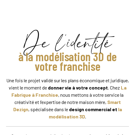
De l’identité
à la modélisation 3D de
votre franchise
Une fois le projet validé sur les plans économique et juridique,
vient le moment de
donner vie à votre concept
. Chez
La
Fabrique à Franchise
, nous mettons à votre service la
créativité et l’expertise de notre maison mère,
Smart
Dezign
, spécialisée dans le
design commercial et
la
modélisation 3D
.