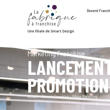
Devenir Franch
Une filiale de Smart Dezign
Marketing Franchise
LANCEMENT
PROMOTION
Accueil
»
Devenir Franchisé
»
Phase Marketing