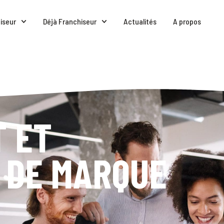
iseur
Déjà Franchiseur
Actualités
A propos
 ET
 DE MARQUE