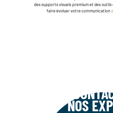
des supports visuels premium et des outils
faire évoluer votre communication
a
CONTA
NOS EX