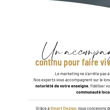
Un accompa
continu pour faire vi
Le marketing ne s’arrête pas à 
Nos experts vous accompagnent sur le lon
notoriété de votre enseigne
, fidéliser v
communauté loca
Grâce à
Smart Dezign
, nous concevons 