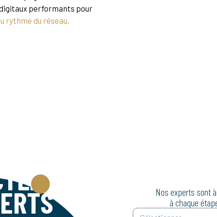
 digitaux performants pour
u rythme du réseau.
CTEZ
PERTS
Nos experts sont à
à chaque étap