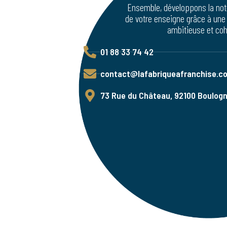
Ensemble, développons la noto
de votre enseigne grâce à une
ambitieuse et coh
01 88 33 74 42
contact@lafabriqueafranchise.c
73 Rue du Château, 92100 Boulogn